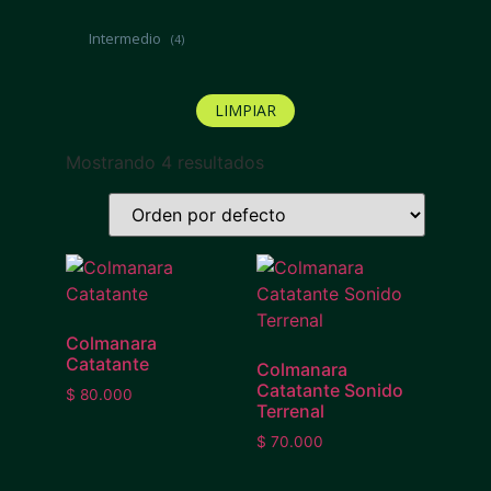
Intermedio
(4)
LIMPIAR
Mostrando 4 resultados
Colmanara
Catatante
Colmanara
Catatante Sonido
$
80.000
Terrenal
$
70.000