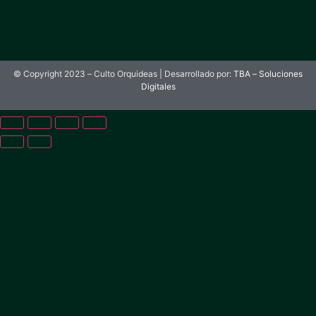
© Copyright 2023 – Culto Orquideas | Desarrollado por:
TBA – Soluciones
Digitales