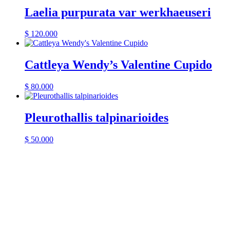
Laelia purpurata var werkhaeuseri
$
120.000
Cattleya Wendy’s Valentine Cupido
$
80.000
Pleurothallis talpinarioides
$
50.000