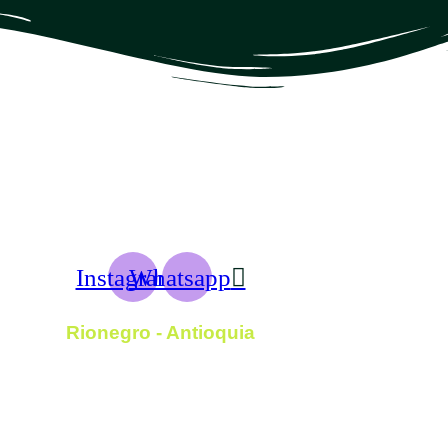
Instagram
Whatsapp
Rionegro - Antioquia