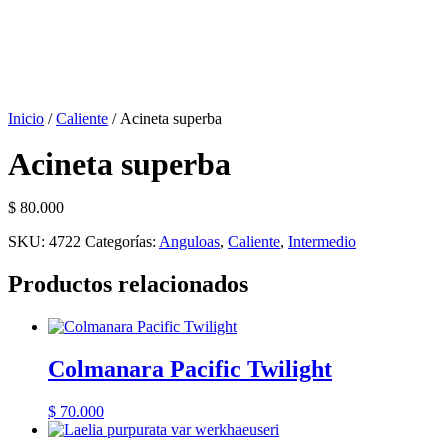
Inicio
/
Caliente
/ Acineta superba
Acineta superba
$
80.000
SKU:
4722
Categorías:
Anguloas
,
Caliente
,
Intermedio
Productos relacionados
Colmanara Pacific Twilight
$
70.000