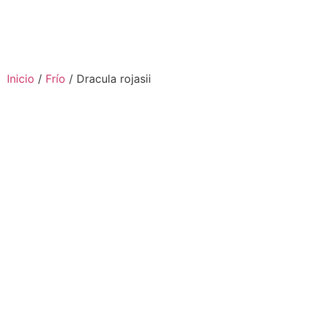
Inicio
/
Frío
/ Dracula rojasii