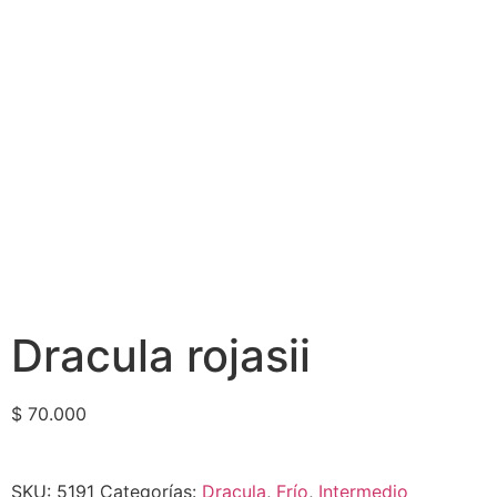
Dracula rojasii
$
70.000
SKU:
5191
Categorías:
Dracula
,
Frío
,
Intermedio