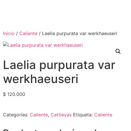
Inicio
/
Caliente
/ Laelia purpurata var werkhaeuseri
Laelia purpurata var
werkhaeuseri
$
120.000
Categorías:
Caliente
,
Cattleyas
Etiqueta:
Caliente