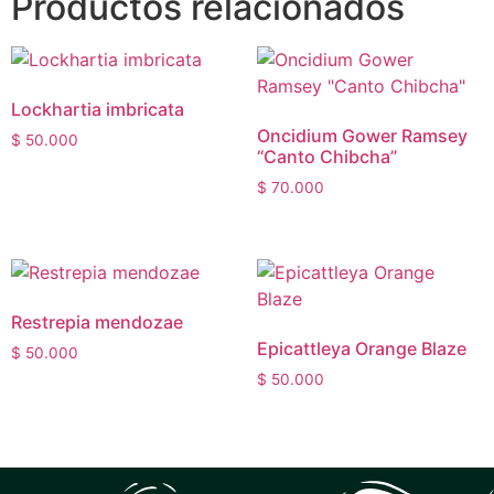
Productos relacionados
Lockhartia imbricata
Oncidium Gower Ramsey
$
50.000
“Canto Chibcha”
$
70.000
Restrepia mendozae
Epicattleya Orange Blaze
$
50.000
$
50.000