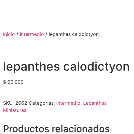
Inicio
/
Intermedio
/ lepanthes calodictyon
lepanthes calodictyon
$
50.000
SKU:
2662
Categorías:
Intermedio
,
Lepanthes
,
Miniaturas
Productos relacionados