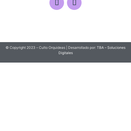
© Copyright 2023 – Culto Orquideas | Desarrollado por:
TBA – Soluciones
Digitales