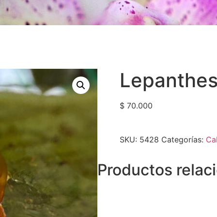
Lepanthes
$
70.000
SKU:
5428
Categorías:
Ca
Productos relac