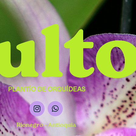
Rionegro - Antioquia