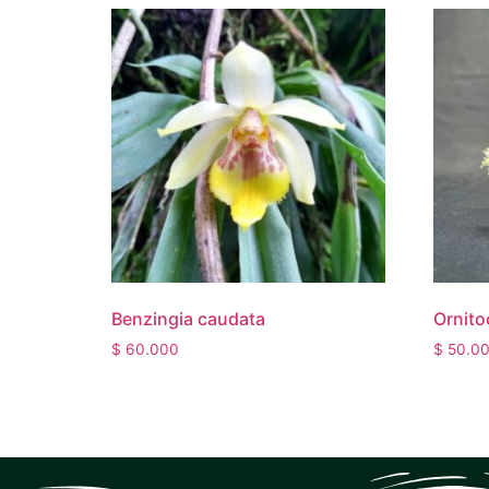
Benzingia caudata
Ornito
$
60.000
$
50.0