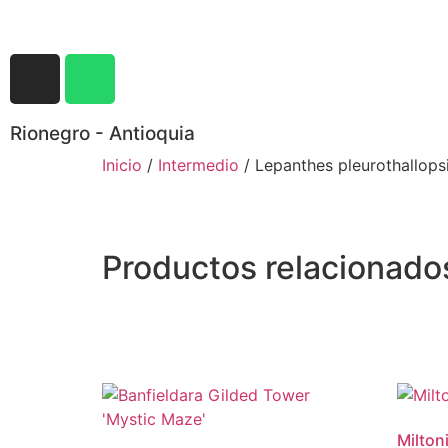
Rionegro - Antioquia
Inicio
/
Intermedio
/ Lepanthes pleurothallops
Productos relacionado
Milton