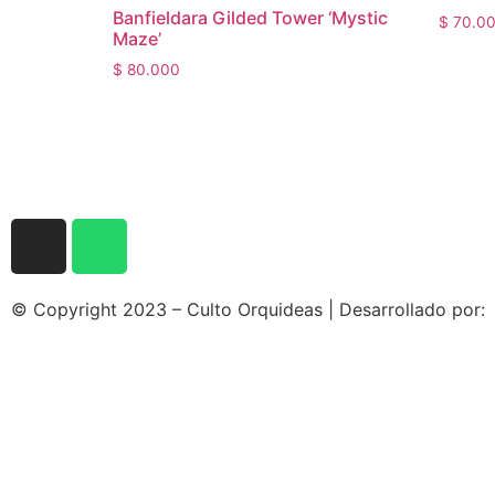
Banfieldara Gilded Tower ‘Mystic
$
70.0
Maze’
$
80.000
© Copyright 2023 – Culto Orquideas | Desarrollado por: