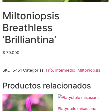
Miltoniopsis
Breathless
‘Brilliantina’
$
70.000
SKU:
5451
Categorías:
Frío
,
Intermedio
,
Miltoniopsis
Productos relacionados
Platystele misasiana