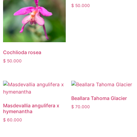
$
50.000
Cochlioda rosea
$
50.000
Beallara Tahoma Glacier
Masdevallia angulifera x
$
70.000
hymenantha
$
60.000