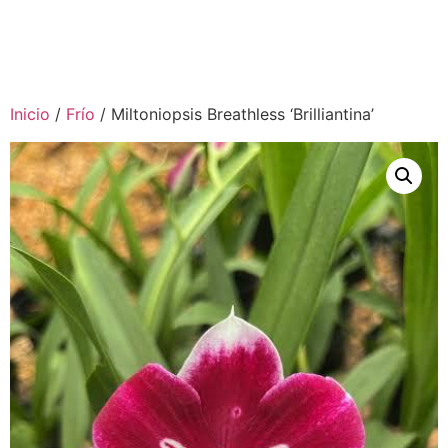
Inicio
/
Frío
/ Miltoniopsis Breathless ‘Brilliantina’