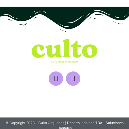
© Copyright 2023 – Culto Orquideas | Desarrollado por:
TBA – Soluciones
Digitales