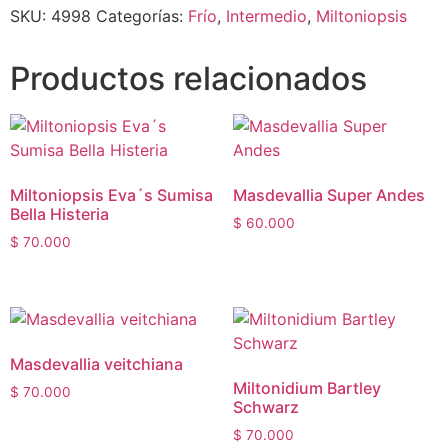
SKU:
4998
Categorías:
Frío
,
Intermedio
,
Miltoniopsis
Productos relacionados
Miltoniopsis Eva´s Sumisa
Masdevallia Super Andes
Bella Histeria
$
60.000
$
70.000
Masdevallia veitchiana
Miltonidium Bartley
$
70.000
Schwarz
$
70.000