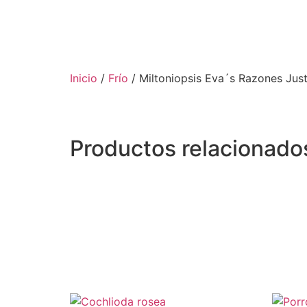
Inicio
/
Frío
/ Miltoniopsis Eva´s Razones Jus
Productos relacionado