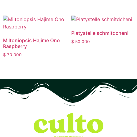
Platystelle schmitdcheni
Miltoniopsis Hajime Ono
$
50.000
Raspberry
$
70.000