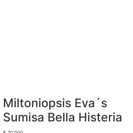
Miltoniopsis Eva´s
Sumisa Bella Histeria
$
70.000