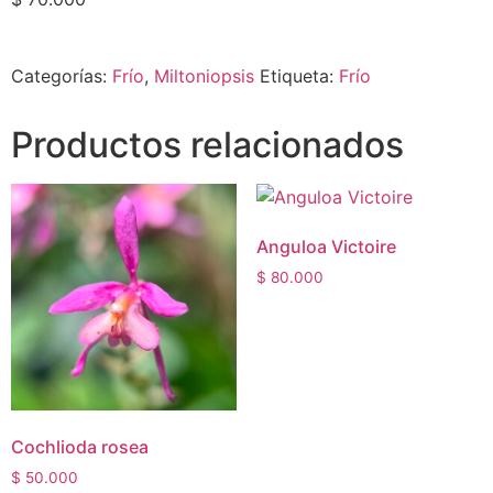
Categorías:
Frío
,
Miltoniopsis
Etiqueta:
Frío
Productos relacionados
Anguloa Victoire
$
80.000
Cochlioda rosea
$
50.000