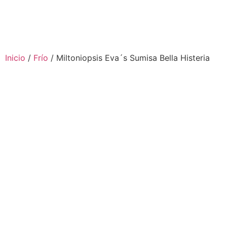
Inicio
/
Frío
/ Miltoniopsis Eva´s Sumisa Bella Histeria