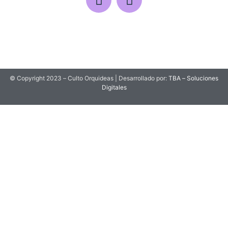
© Copyright 2023 – Culto Orquideas | Desarrollado por:
TBA – Soluciones
Digitales