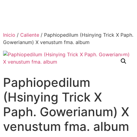
Inicio
/
Caliente
/ Paphiopedilum (Hsinying Trick X Paph.
Gowerianum) X venustum fma. album
Paphiopedilum
(Hsinying Trick X
Paph. Gowerianum) X
venustum fma. album