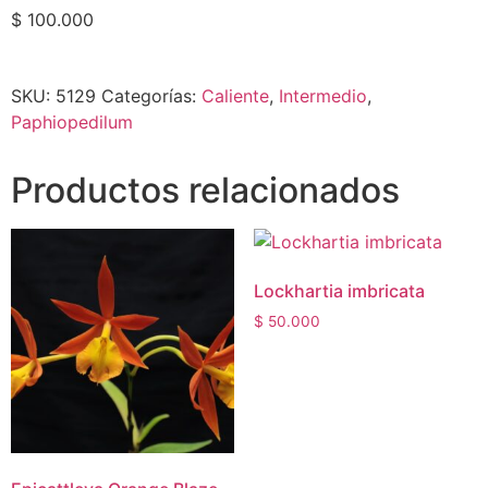
$
100.000
SKU:
5129
Categorías:
Caliente
,
Intermedio
,
Paphiopedilum
Productos relacionados
Lockhartia imbricata
$
50.000