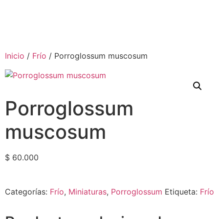
Inicio
/
Frío
/ Porroglossum muscosum
Porroglossum
muscosum
$
60.000
Categorías:
Frío
,
Miniaturas
,
Porroglossum
Etiqueta:
Frío