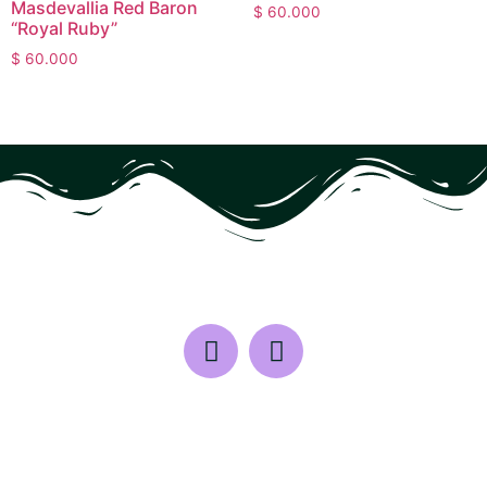
Masdevallia Red Baron
$
60.000
“Royal Ruby”
$
60.000