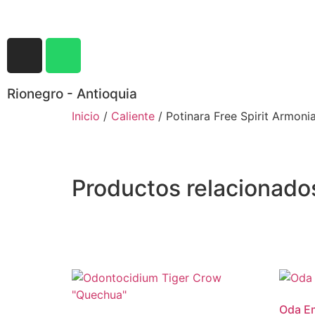
Rionegro - Antioquia
Inicio
/
Caliente
/ Potinara Free Spirit Armoni
Productos relacionado
Oda E