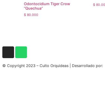
Odontocidium Tiger Crow
$
80.0
“Quechua”
$
80.000
© Copyright 2023 – Culto Orquideas | Desarrollado por: