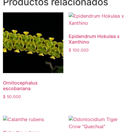
Productos relacionados
Epidendrum Hokulea x
Xanthino
$
100.000
Ornitocephalus
escobariana
$
50.000