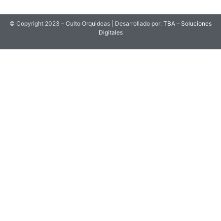
© Copyright 2023 – Culto Orquideas | Desarrollado por:
TBA – Soluciones
Digitales