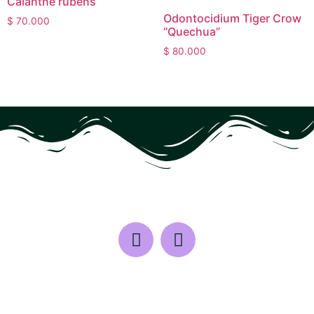
Calanthe rubens
Odontocidium Tiger Crow
$
70.000
“Quechua”
$
80.000