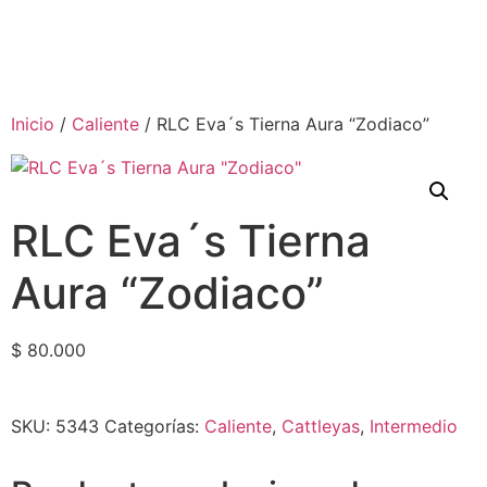
Inicio
/
Caliente
/ RLC Eva´s Tierna Aura “Zodiaco”
RLC Eva´s Tierna
Aura “Zodiaco”
$
80.000
SKU:
5343
Categorías:
Caliente
,
Cattleyas
,
Intermedio