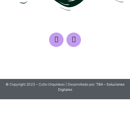
© Copyright 2023 – Culto Orquideas | Desarrollado por:
TBA – Soluciones
Digitales