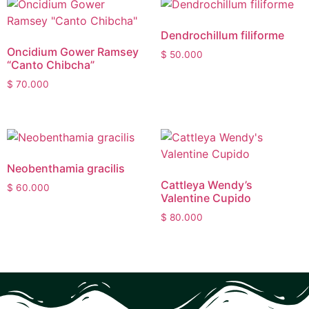
Dendrochillum filiforme
Oncidium Gower Ramsey
$
50.000
“Canto Chibcha”
$
70.000
Neobenthamia gracilis
Cattleya Wendy’s
$
60.000
Valentine Cupido
$
80.000