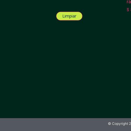
r
$
Limpiar
© Copyright 2