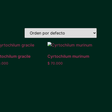
tochilum gracile
Cyrtochilum murinum
.000
$
70.000