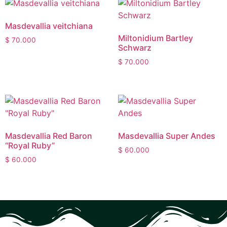
Masdevallia veitchiana
Miltonidium Bartley
$
70.000
Schwarz
$
70.000
Masdevallia Red Baron
Masdevallia Super Andes
“Royal Ruby”
$
60.000
$
60.000