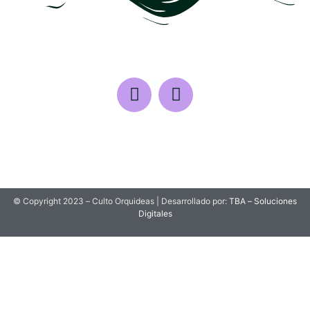
© Copyright 2023 – Culto Orquideas | Desarrollado por:
TBA – Soluciones
Digitales