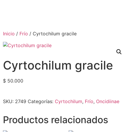
Inicio
/
Frío
/ Cyrtochilum gracile
Cyrtochilum gracile
$
50.000
SKU:
2749
Categorías:
Cyrtochilum
,
Frío
,
Oncidiinae
Productos relacionados