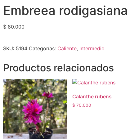
Embreea rodigasiana
$
80.000
SKU:
5194
Categorías:
Caliente
,
Intermedio
Productos relacionados
Calanthe rubens
$
70.000