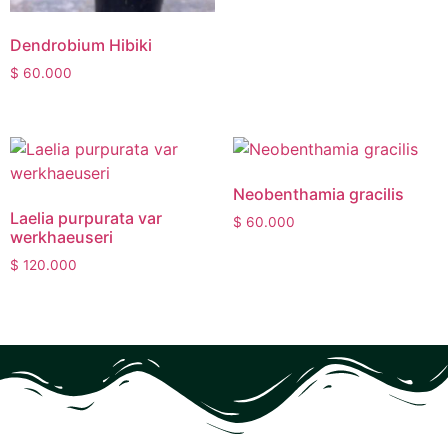
Dendrobium Hibiki
$
60.000
Neobenthamia gracilis
Laelia purpurata var
$
60.000
werkhaeuseri
$
120.000