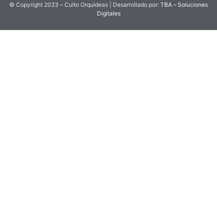
© Copyright 2023 – Culto Orquideas | Desarrollado por:
TBA – Soluciones
Digitales