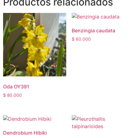
Productos relacionados
Benzingia caudata
$
60.000
Oda OY391
$
80.000
Dendrobium Hibiki