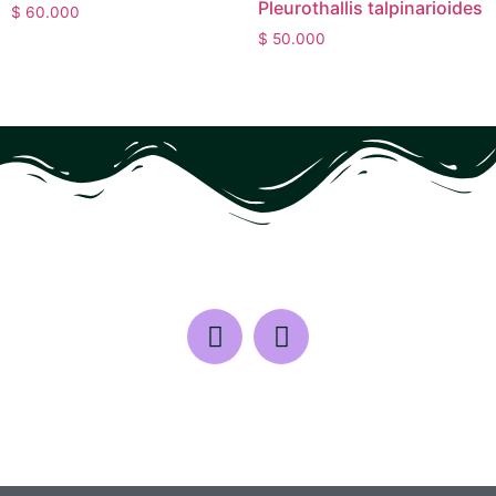
Pleurothallis talpinarioides
$
60.000
$
50.000