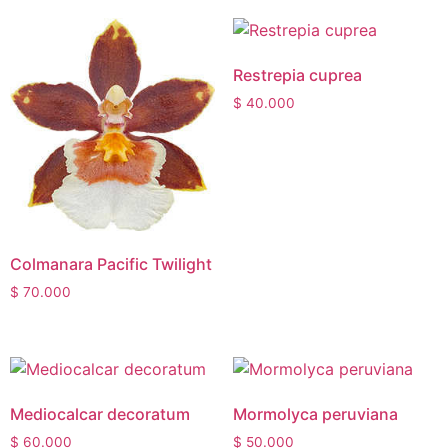
Restrepia cuprea
$
40.000
Colmanara Pacific Twilight
$
70.000
Mediocalcar decoratum
Mormolyca peruviana
$
60.000
$
50.000