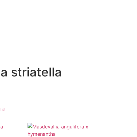
a striatella
lia