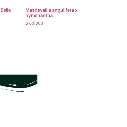
Bella
Masdevallia angulifera x
hymenantha
$
60.000