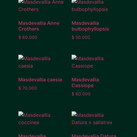
Masdevallia Anne
Masdevallia
Crothers
bulbophyllopsis
$
60.000
$
50.000
Masdevallia caesia
Masdevallia
Cassiope
$
70.000
$
60.000
Masdevallia
Masdevallia Datura