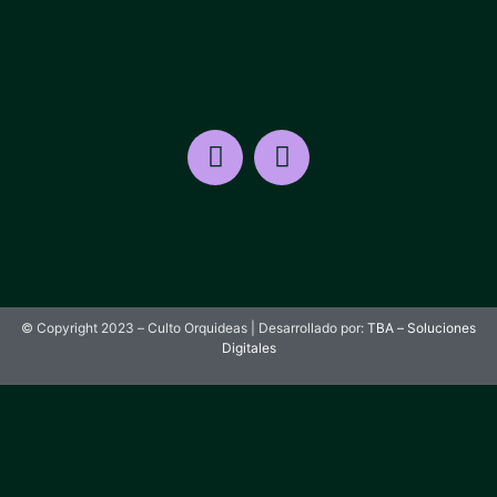
© Copyright 2023 – Culto Orquideas | Desarrollado por:
TBA – Soluciones
Digitales