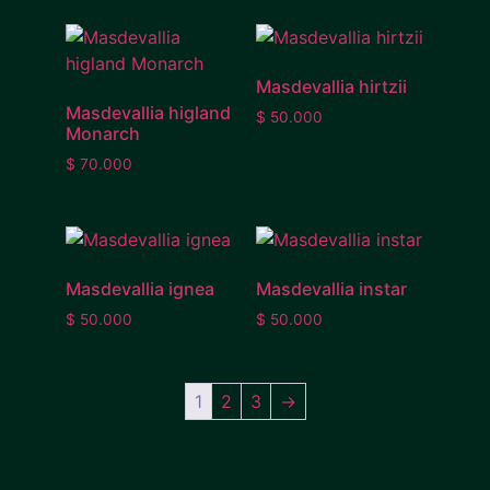
Masdevallia hirtzii
Masdevallia higland
$
50.000
Monarch
$
70.000
Masdevallia ignea
Masdevallia instar
$
50.000
$
50.000
1
2
3
→