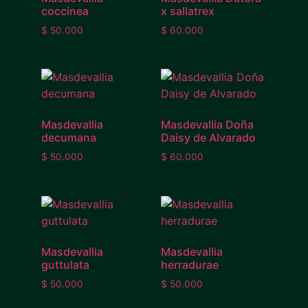
coccinea
x sallatrex
$
50.000
$
60.000
Masdevallia
Masdevallia Doña
decumana
Daisy de Alvarado
$
50.000
$
60.000
Masdevallia
Masdevallia
guttulata
herradurae
$
50.000
$
50.000