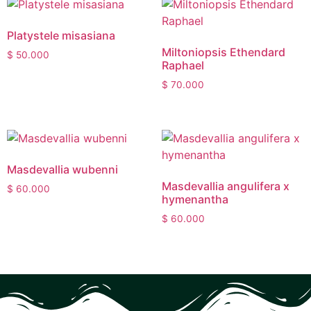
Platystele misasiana
Miltoniopsis Ethendard
$
50.000
Raphael
$
70.000
Masdevallia wubenni
Masdevallia angulifera x
$
60.000
hymenantha
$
60.000