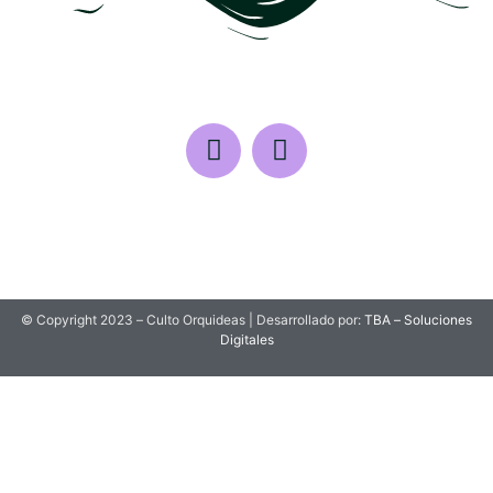
© Copyright 2023 – Culto Orquideas | Desarrollado por:
TBA – Soluciones
Digitales