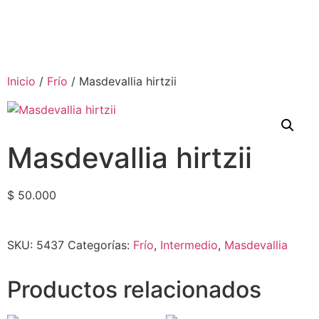
Inicio
/
Frío
/ Masdevallia hirtzii
Masdevallia hirtzii
$
50.000
SKU:
5437
Categorías:
Frío
,
Intermedio
,
Masdevallia
Productos relacionados