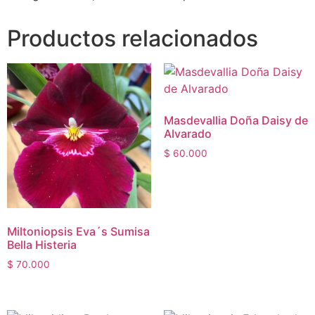
Productos relacionados
Masdevallia Doña Daisy de
Alvarado
$
60.000
Miltoniopsis Eva´s Sumisa
Bella Histeria
$
70.000