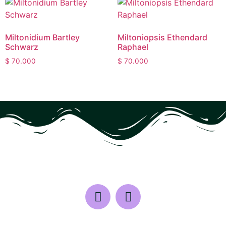
Miltonidium Bartley
Miltoniopsis Ethendard
Schwarz
Raphael
$
70.000
$
70.000