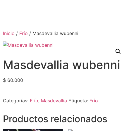
Inicio
/
Frío
/ Masdevallia wubenni
Masdevallia wubenni
$
60.000
Categorías:
Frío
,
Masdevallia
Etiqueta:
Frío
Productos relacionados