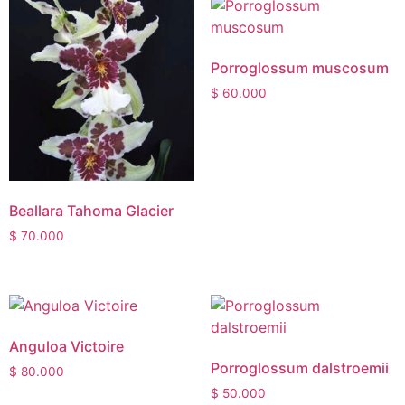
Porroglossum muscosum
$
60.000
Beallara Tahoma Glacier
$
70.000
Anguloa Victoire
Porroglossum dalstroemii
$
80.000
$
50.000