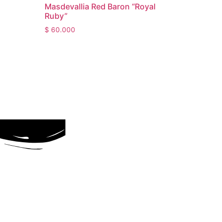
Masdevallia Red Baron “Royal
Ruby”
$
60.000