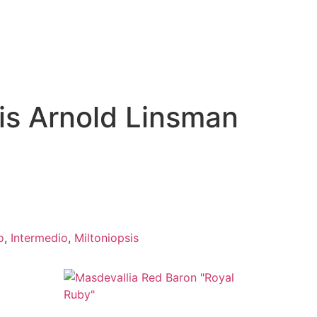
is Arnold Linsman
o
,
Intermedio
,
Miltoniopsis