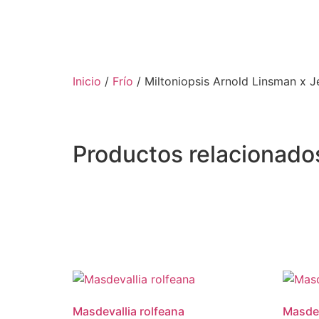
Inicio
/
Frío
/ Miltoniopsis Arnold Linsman x J
Productos relacionado
Masdevallia rolfeana
Masdeva