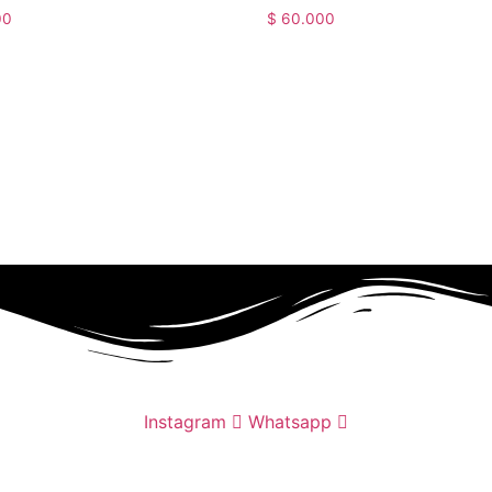
00
$
60.000
Instagram
Whatsapp