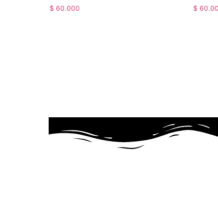
$
60.000
$
60.0