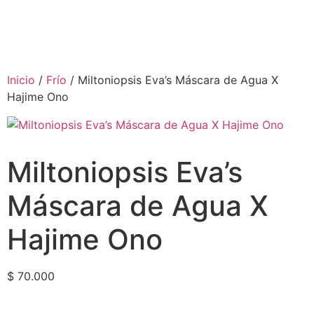
Inicio
/
Frío
/ Miltoniopsis Eva’s Máscara de Agua X
Hajime Ono
Miltoniopsis Eva’s
Máscara de Agua X
Hajime Ono
$
70.000