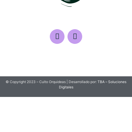
© Copyright 2023 – Culto Orquideas | Desarrollado por:
TBA – Soluciones
Digitales