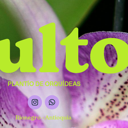
Rionegro - Antioquia