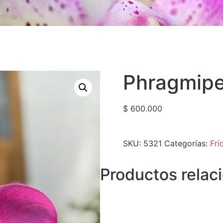
Phragmipe
$
600.000
SKU:
5321
Categorías:
Frí
Productos relac