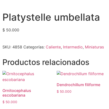
Platystelle umbellata
$
50.000
SKU:
4858
Categorías:
Caliente
,
Intermedio
,
Miniaturas
Productos relacionados
Dendrochillum filiforme
Ornitocephalus
$
50.000
escobariana
$
50.000