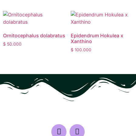
Ornitocephalus dolabratus
Epidendrum Hokulea x
Xanthino
$
50.000
$
100.000