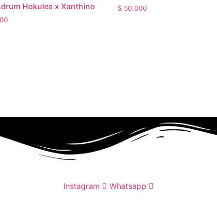
drum Hokulea x Xanthino
$
50.000
00
Instagram
Whatsapp