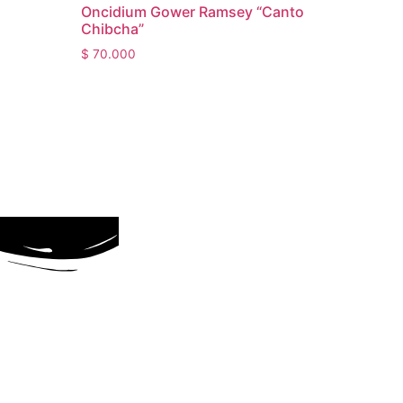
Oncidium Gower Ramsey “Canto
Chibcha”
$
70.000