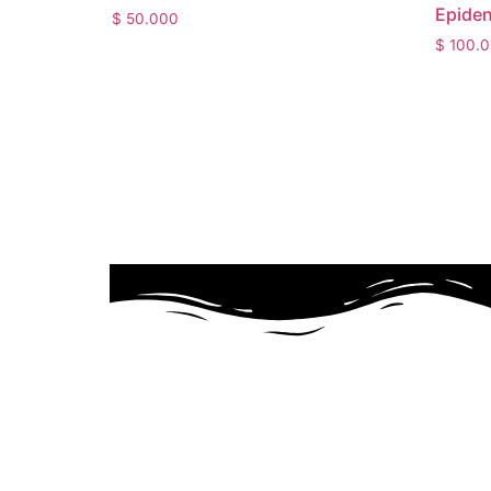
Epiden
$
50.000
$
100.0