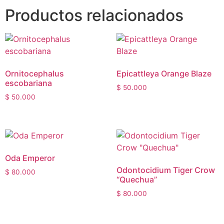
Productos relacionados
Ornitocephalus
Epicattleya Orange Blaze
escobariana
$
50.000
$
50.000
Oda Emperor
Odontocidium Tiger Crow
$
80.000
“Quechua”
$
80.000