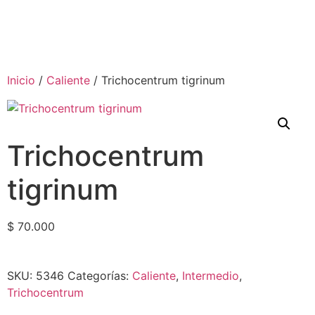
Inicio
/
Caliente
/ Trichocentrum tigrinum
Trichocentrum
tigrinum
$
70.000
SKU:
5346
Categorías:
Caliente
,
Intermedio
,
Trichocentrum