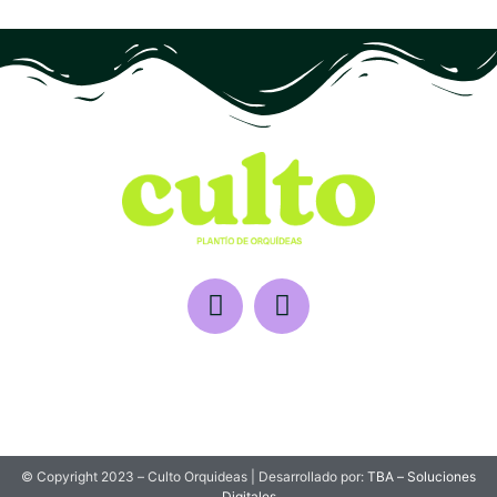
© Copyright 2023 – Culto Orquideas | Desarrollado por:
TBA – Soluciones
Digitales