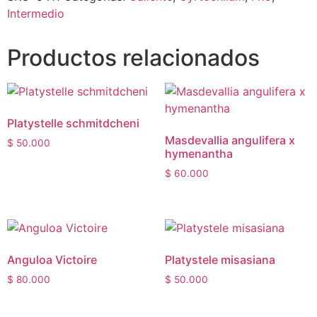
Intermedio
Productos relacionados
Platystelle schmitdcheni
Masdevallia angulifera x
$
50.000
hymenantha
$
60.000
Anguloa Victoire
Platystele misasiana
$
80.000
$
50.000