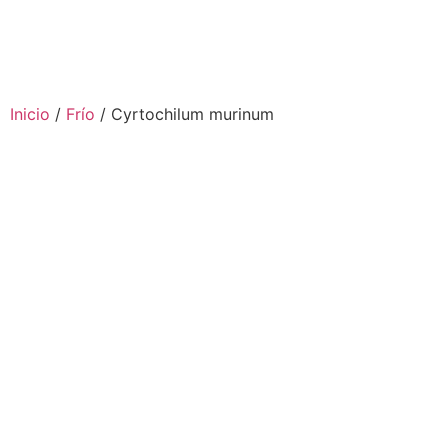
Inicio
/
Frío
/ Cyrtochilum murinum